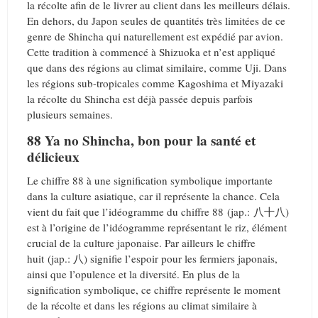
la récolte afin de le livrer au client dans les meilleurs délais.
En dehors, du Japon seules de quantités très limitées de ce
genre de Shincha qui naturellement est expédié par avion.
Cette tradition à commencé à Shizuoka et n’est appliqué
que dans des régions au climat similaire, comme Uji. Dans
les régions sub-tropicales comme Kagoshima et Miyazaki
la récolte du Shincha est déjà passée depuis parfois
plusieurs semaines.
88 Ya no Shincha, bon pour la santé et
délicieux
Le chiffre 88 à une signification symbolique importante
dans la culture asiatique, car il représente la chance. Cela
vient du fait que l’idéogramme du chiffre 88 (jap.: 八十八)
est à l’origine de l’idéogramme représentant le riz, élément
crucial de la culture japonaise. Par ailleurs le chiffre
huit (jap.: 八) signifie l’espoir pour les fermiers japonais,
ainsi que l’opulence et la diversité. En plus de la
signification symbolique, ce chiffre représente le moment
de la récolte et dans les régions au climat similaire à