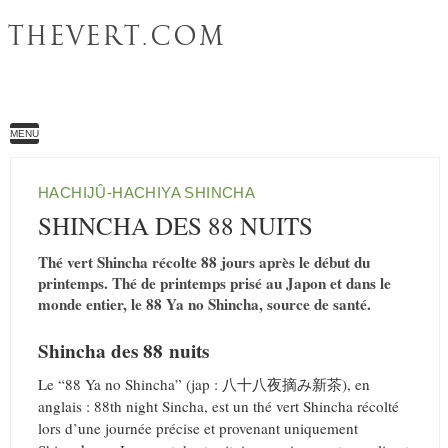
THEVERT.COM
MENU
HACHIJÛ-HACHIYA SHINCHA
SHINCHA DES 88 NUITS
Thé vert Shincha récolte 88 jours après le début du
printemps. Thé de printemps prisé au Japon et dans le
monde entier, le 88 Ya no Shincha, source de santé.
Shincha des 88 nuits
Le “88 Ya no Shincha” (jap : 八十八夜摘み新茶), en
anglais : 88th night Sincha, est un thé vert Shincha récolté
lors d’une journée précise et provenant uniquement