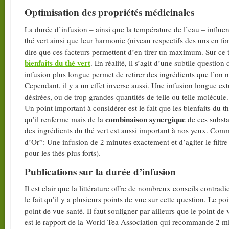
Optimisation des propriétés médicinales
La durée d’infusion – ainsi que la température de l’eau – influen
thé vert ainsi que leur harmonie (niveau respectifs des uns en fo
dire que ces facteurs permettent d’en tirer un maximum. Sur ce 
bienfaits du thé vert
. En réalité, il s’agit d’une subtile questi
infusion plus longue permet de retirer des ingrédients que l’on n
Cependant, il y a un effet inverse aussi. Une infusion longue ex
désirées, ou de trop grandes quantités de telle ou telle molécule.
Un point important à considérer est le fait que les bienfaits du 
combinaison synergique
qu’il renferme mais de la
de ces substa
des ingrédients du thé vert est aussi important à nos yeux. Comm
d’Or”: Une infusion de 2 minutes exactement et d’agiter le filtre
pour les thés plus forts).
Publications sur la durée d’infusion
Il est clair que la littérature offre de nombreux conseils contrad
le fait qu’il y a plusieurs points de vue sur cette question. Le po
point de vue santé. Il faut souligner par ailleurs que le point d
est le rapport de la World Tea Association qui recommande 2 