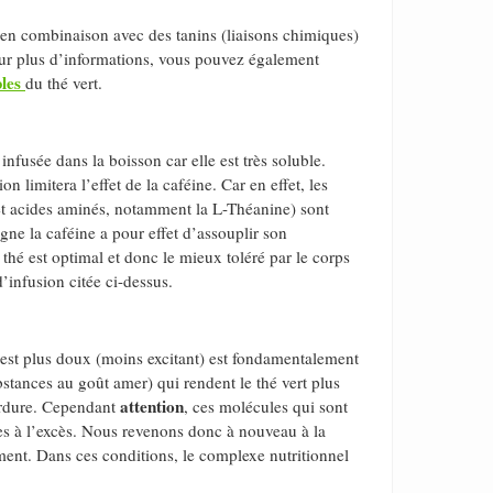
e en combinaison avec des tanins (liaisons chimiques)
our plus d’informations, vous pouvez également
bles
du thé vert.
 infusée dans la boisson car elle est très soluble.
on limitera l’effet de la caféine. Car en effet, les
 et acides aminés, notamment la L-Théanine) sont
e la caféine a pour effet d’assouplir son
u thé est optimal et donc le mieux toléré par le corps
’infusion citée ci-dessus.
s est plus doux (moins excitant) est fondamentalement
bstances au goût amer) qui rendent le thé vert plus
attention
perdure. Cependant
, ces molécules qui sont
s à l’excès. Nous revenons donc à nouveau à la
ent. Dans ces conditions, le complexe nutritionnel