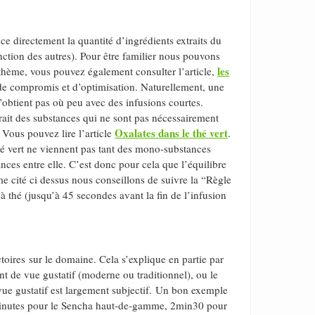
ce directement la quantité d’ingrédients extraits du
nction des autres). Pour être familier nous pouvons
les
thème, vous pouvez également consulter l’article,
on de compromis et d’optimisation. Naturellement, une
’obtient pas où peu avec des infusions courtes.
trait des substances qui ne sont pas nécessairement
Oxalates dans le thé vert
 Vous pouvez lire l’article
.
thé vert ne viennent pas tant des mono-substances
nces entre elle. C’est donc pour cela que l’équilibre
e cité ci dessus nous conseillons de suivre la “Règle
 à thé (jusqu’à 45 secondes avant la fin de l’infusion
ictoires sur le domaine. Cela s’explique en partie par
int de vue gustatif (moderne ou traditionnel), ou le
e vue gustatif est largement subjectif. Un bon exemple
minutes pour le Sencha haut-de-gamme, 2min30 pour