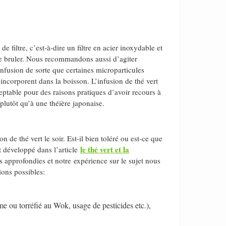
e filtre, c’est-à-dire un filtre en acier inoxydable et
se bruler. Nous recommandons aussi d’agiter
infusion de sorte que certaines microparticules
s’incorporent dans la boisson. L’infusion de thé vert
cceptable pour des raisons pratiques d’avoir recours à
 plutôt qu’à une théière japonaise.
e thé vert le soir. Est-il bien toléré ou est-ce que
le thé vert et la
 développé dans l’article
approfondies et notre expérience sur le sujet nous
tions possibles:
e ou torréfié au Wok, usage de pesticides etc.),