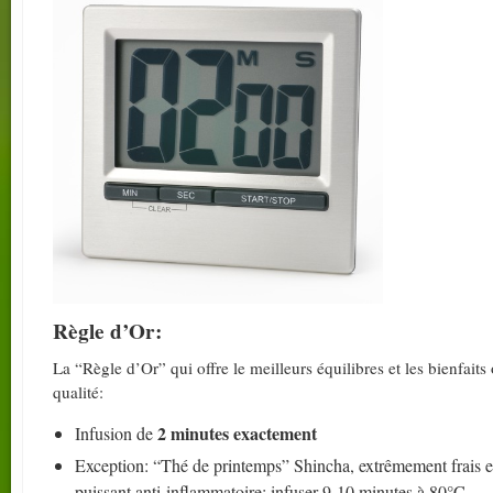
Règle d’Or:
La “Règle d’Or” qui offre le meilleurs équilibres et les bienfait
qualité:
2 minutes exactement
Infusion de
Exception: “Thé de printemps” Shincha, extrêmement frais et
puissant anti-inflammatoire: infuser 9-10 minutes à 80°C.