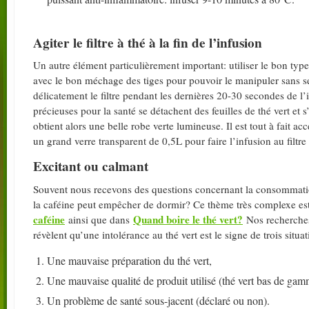
Agiter le filtre à thé à la fin de l’infusion
Un autre élément particulièrement important: utiliser le bon type d
avec le bon méchage des tiges pour pouvoir le manipuler sans 
délicatement le filtre pendant les dernières 20-30 secondes de l’
précieuses pour la santé se détachent des feuilles de thé vert et 
obtient alors une belle robe verte lumineuse. Il est tout à fait a
un grand verre transparent de 0,5L pour faire l’infusion au filtre
Excitant ou calmant
Souvent nous recevons des questions concernant la consommation d
la caféine peut empêcher de dormir? Ce thème très complexe est
caféine
Quand boire le thé vert?
ainsi que dans
Nos recherches 
révèlent qu’une intolérance au thé vert est le signe de trois situa
Une mauvaise préparation du thé vert,
Une mauvaise qualité de produit utilisé (thé vert bas de gamm
Un problème de santé sous-jacent (déclaré ou non).