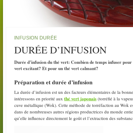
INFUSION DURÉE
DURÉE D’INFUSION
Durée d’infusion du thé vert: Combien de temps infuser pour o
vert excitant? Et pour un thé vert calmant?
Préparation et durée d’infusion
La durée d’infusion est un des facteurs élémentaires de la bonn
thé vert japonais
intéressons en priorité aux
(torréfié à la vapeu
cuve métallique (Wok). Cette méthode de torréfaction au Wok est
dans de nombreuses autres régions productrices du monde entier. L
qu’elle influence directement le goût et l’extraction des substanc