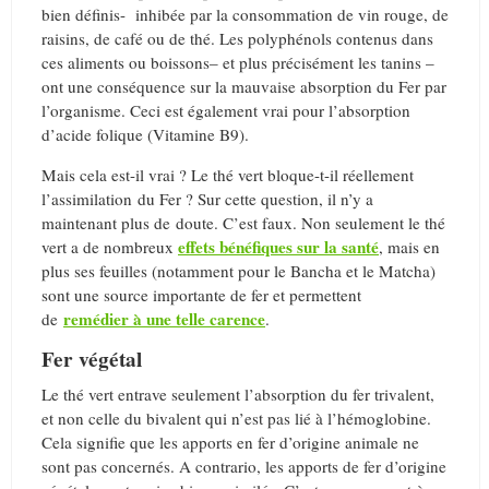
bien définis- inhibée par la consommation de vin rouge, de
raisins, de café ou de thé. Les polyphénols contenus dans
ces aliments ou boissons– et plus précisément les tanins –
ont une conséquence sur la mauvaise absorption du Fer par
l’organisme. Ceci est également vrai pour l’absorption
d’acide folique (Vitamine B9).
Mais cela est-il vrai ? Le thé vert bloque-t-il réellement
l’assimilation du Fer ? Sur cette question, il n’y a
maintenant plus de doute. C’est faux. Non seulement le thé
effets bénéfiques sur la santé
vert a de nombreux
, mais en
plus ses feuilles (notamment pour le Bancha et le Matcha)
sont une source importante de fer et permettent
remédier à une telle carence
de
.
Fer végétal
Le thé vert entrave seulement l’absorption du fer trivalent,
et non celle du bivalent qui n’est pas lié à l’hémoglobine.
Cela signifie que les apports en fer d’origine animale ne
sont pas concernés. A contrario, les apports de fer d’origine