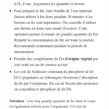
0,5L d’eau. Augmenter les quantités si besoin.
Pour préparer le thé, faire bouillir de l’eau minérale
(laisser infuser à feu doux pendant 30 minutes si les
besoins en fer sont importants). On conseille d’utiliser
une théière en fonte sans émail (
Tetsubin)
. Cette
opération permet d’extraire de grandes quantités de Fer.
Répartir la consommation du thé sur toute la journée.
Recommandé notamment pendant la période de
menstruation.
d’origine végétal
Prendre des compléments de Fer
par
voie orale en cas de carence accrue.
Les sels de Schüssler contenant du phosphore de fer
D12 (populaires en Allemagne) favorisent l’absorption
du fer par l’organisme. En cas de besoin plus prononcé,
on conseillera le phosphore de fer D6.
Attention
: Une trop grande quantité de fer dans le corps
est également néfaste pour l’organisme. Cet état de