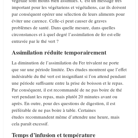
végétale sont moins bien assimilés. C’est un message très
important pour les végétariens et végétaliens, car ils doivent
par conséquent opérer une sélection de leurs aliments pour
éviter une carence. Celle-ci peut causer de graves
problèmes de santé. Dans quelle mesure, dans quelles
circonstances et à quel degré l’assimilation de fer est-elle
entravée par le thé vert ?
Assimilation réduite temporairement
La diminution de l’assimilation du Fer trivalent ne porte
que sur une période limitée. Des études montrent que l’effet
indésirable du thé vert est insignifiant si l’on attend pendant
une période suffisante entre la prise de boisson et le repas.
Par conséquent, il est recommandé de ne pas boire de thé
vert pendant les repas, mais plutôt 20 minutes avant ou
après. En outre, pour des questions de digestion, il est
préférable de ne pas boire à table. Certaines
études recommandent même d’attendre une heure, mais
cela paraît excessif.
Temps d’infusion et température